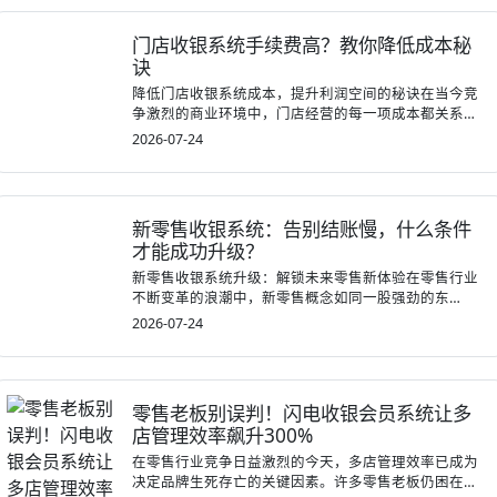
门店收银系统手续费高？教你降低成本秘
诀
降低门店收银系统成本，提升利润空间的秘诀在当今竞
争激烈的商业环境中，门店经营的每一项成本都关系
到...
2026-07-24
新零售收银系统：告别结账慢，什么条件
才能成功升级？
新零售收银系统升级：解锁未来零售新体验在零售行业
不断变革的浪潮中，新零售概念如同一股强劲的东
风，...
2026-07-24
零售老板别误判！闪电收银会员系统让多
店管理效率飙升300%
在零售行业竞争日益激烈的今天，多店管理效率已成为
决定品牌生死存亡的关键因素。许多零售老板仍困在