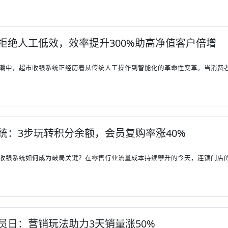
拒绝人工低效，效率提升300%助高净值客户倍增
潮中，超市收银系统正经历着从传统人工操作到智能化的革命性变革。当消费者在
统：3步玩转积分余额，会员复购率涨40%
收银系统如何成为破局关键？在零售行业流量成本持续攀升的今天，连锁门店的会
员日：营销玩法助力3天销量涨50%