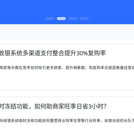
收银系统多渠道支付整合提升30%复购率
商家每天都在思考如何吸引更多顾客、提升销售额，而复购率无疑是衡量经营成效
时冻结功能，如何助商家旺季日省3小时？
码收银系统临时冻结功能如何重塑商业效率在零售行业旺季，收银台前的长队不仅