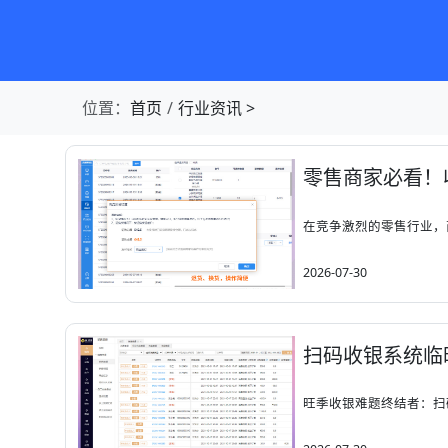
第1张幻灯片，共4张：门店收银，就用店易
位置：
首页
行业资讯
>
主要内容
零售商家必看！
在竞争激烈的零售行业，
2026-07-30
扫码收银系统临
旺季收银难题终结者：扫