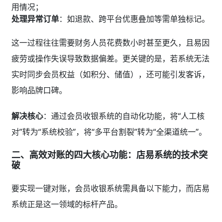
用情况；
处理异常订单
：如退款、跨平台优惠叠加等需单独标记。
这一过程往往需要财务人员花费数小时甚至更久，且易因
疲劳或操作失误导致数据偏差。更关键的是，若系统无法
实时同步会员权益（如积分、储值），还可能引发客诉，
影响品牌口碑。
解决核心
：通过会员收银系统的自动化功能，将“人工核
对”转为“系统校验”，将“多平台割裂”转为“全渠道统一”。
二、高效对账的四大核心功能：店易系统的技术突
破
要实现一键对账，会员收银系统需具备以下能力，而店易
系统正是这一领域的标杆产品。