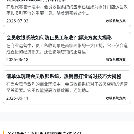
优惠拼团、裂变分销、发券营销
相关文章
别再用Excel手动汇总了！会员收银系统1键生成多...
告别Excel苦海：会员收银系统如何重塑零售财务效率新标杆深夜
十一点的办公室里，张会计盯着电脑屏幕上第...
2026-08-01
收银系统方案
零售老板别误判！闪电收银会员系统让多店管理效...
在零售行业竞争日益激烈的今天，多店管理效率已成为决定品牌生
死存亡的关键因素。许多零售老板仍困在传...
2026-07-24
收银系统方案
会员收银系统实时交易怎么选？