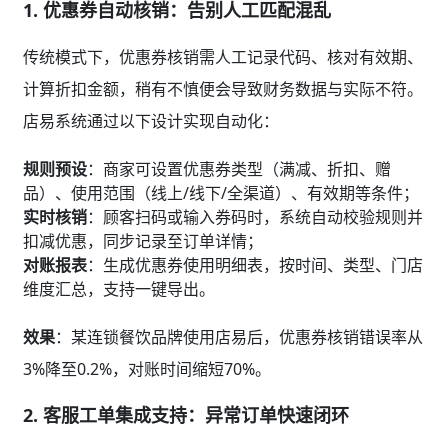
1.
优惠券自动核销：告别人工匹配混乱
传统模式下，优惠券核销需人工记录代码、核对有效期、
计算折扣金额，稍有不慎便会导致财务数据与实际不符。
店易系统通过以下设计实现自动化：
规则预设
：商家可设置优惠券类型（满减、折扣、赠
品）、使用范围（线上/线下/全渠道）、有效期等条件；
实时核销
：顾客扫码或输入券码时，系统自动校验规则并
扣减优惠，同步记录至订单详情；
对账报表
：生成优惠券使用明细表，按时间、类型、门店
维度汇总，支持一键导出。
效果
：某连锁餐饮品牌使用店易后，优惠券核销错误率从
3%降至0.2%，对账时间缩短70%。
2.
客服工单集成支持：异常订单快速闭环