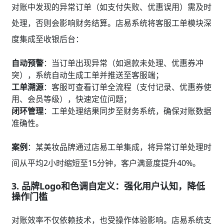
对账中发现的异常订单（如支付失败、优惠误用）需及时
处理，否则会影响财务结算。店易系统将客服工单模块深
度集成至收银后台：
自动预警
：当订单出现异常（如退款未处理、优惠券冲
突），系统自动生成工单并推送至客服端；
工单溯源
：客服可查看订单全流程（支付记录、优惠券使
用、会员等级），快速定位问题；
闭环管理
：工单处理结果同步至财务系统，确保对账数据
准确性。
案例
：某美妆品牌通过店易工单集成，将异常订单处理时
间从平均2小时缩短至15分钟，客户满意度提升40%。
3.
品牌Logo和色调自定义：强化用户认知，降低
操作门槛
对账效率不仅依赖技术，也受操作体验影响。店易系统支