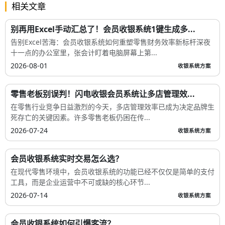
获客引流、私域转化、社群运营
引流、卖货、预约、留客、营销