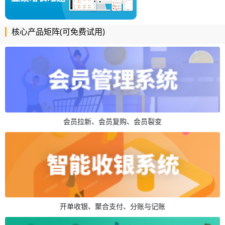
核心产品矩阵(可免费试用)
会员拉新、会员复购、会员裂变
开单收银、聚合支付、分账与记账