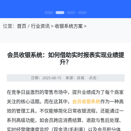
第1张幻灯片，共4张：门店收银，就用店易
位置：
首页
行业资讯
>
收银系统方案
>
会员收银系统：如何借助实时报表实现业绩提
升？
日期：2025-08-15
来源：店易
点击：
在竞争日益激烈的零售市场中，提升业绩成为了每个商家
关注的核心话题。而在这其中，
会员收银系统
作为一种高
效的管理工具，不仅能够简化日常收银流程，还能通过一
系列高级功能，如会员跨店消费结算、退款与售后处理、
实时经营健康度监控（现金流/毛利率）以及会员积分体