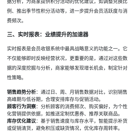
据分析，为商家提供积分活动的优化建议，如调整兑换比
例、推出季节性积分活动等，进一步提升会员活跃度与消
费频次。
三、实时报表：业绩提升的加速器
实时报表是会员收银系统中最具战略意义的功能之一。它
不仅能够即时反映经营状况，更重要的是，通过对这些数
据的深度挖掘与分析，商家能够发现增长机会，制定针对
性策略。
销售趋势分析
：通过日、周、月销售数据对比，识别销售
高峰期与低谷期，合理安排库存与促销活动。
顾客行为洞察
：分析顾客的消费频次、购买偏好，为个性
化营销提供依据，如推送定制优惠券、推荐关联商品。
库存优化建议
：基于销售速度与库存水平，智能提示补货
或促销清货，避免积压或缺货情况，优化库存周转率。