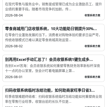
在现代零售与服务业中，销售提成管理已成为企业激励员工、提升
业绩的重要手段。随着市场竞争的加剧，传...
2026-08-04
收银系统方案
零食商城用门店收银系统，10大功能助日销提升30%...
在零食行业蓬勃发展的当下，消费者对购物体验的要求日益严苛，
传统收银模式已难以满足零食商城高效运营...
2026-08-02
收银系统方案
别再用Excel手动汇总了！会员收银系统1键生成多...
告别Excel苦海：会员收银系统如何重塑零售财务效率新标杆深夜
十一点的办公室里，张会计盯着电脑屏幕上第...
2026-08-01
收银系统方案
扫码收银系统临时冻结功能，如何助商家旺季日省3...
旺季收银难题终结者：扫码收银系统临时冻结功能如何重塑商业效
率在零售行业旺季，收银台前的长队不仅是...