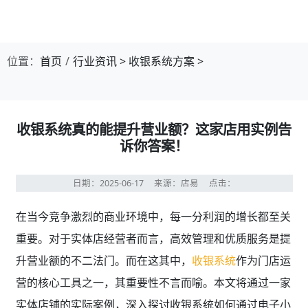
第1张幻灯片，共4张：门店收银，就用店易
位置：
首页
行业资讯
>
收银系统方案
>
收银系统真的能提升营业额？这家店用实例告
诉你答案！
日期：2025-06-17
来源：店易
点击：
在当今竞争激烈的商业环境中，每一分利润的增长都至关
重要。对于实体店经营者而言，高效管理和优质服务是提
升营业额的不二法门。而在这其中，
收银系统
作为门店运
营的核心工具之一，其重要性不言而喻。本文将通过一家
实体店铺的实际案例，深入探讨收银系统如何通过电子小