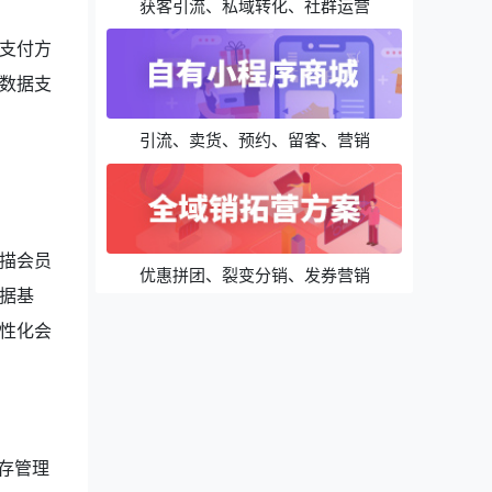
获客引流、私域转化、社群运营
支付方
数据支
引流、卖货、预约、留客、营销
描会员
优惠拼团、裂变分销、发券营销
据基
性化会
存管理