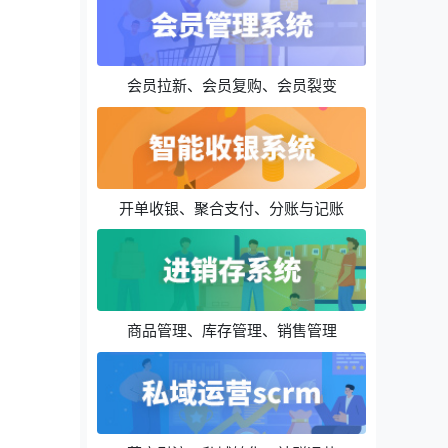
会员拉新、会员复购、会员裂变
开单收银、聚合支付、分账与记账
商品管理、库存管理、销售管理