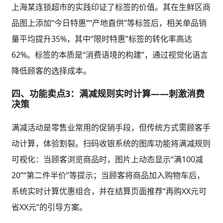
上海某连锁超市的实践印证了标签的价值。其在生鲜区商
品图上添加“今日特惠”“产地直供”等标签后，相关单品销
量平均提升35%，其中“限时特惠”标签的转化率高达
62%。标签的本质是“消费语境的构建”，通过视觉化语言
降低顾客的选择成本。
四、功能卖点3：满减规则实时计算——刺激消费
决策
满减活动是零售业常用的促销手段，但传统方式需顾客手
动计算，体验割裂。扫码收银系统的图库功能将满减规则
可视化：当顾客浏览商品时，图片上动态显示“满100减
20”“第二件半价”等提示；当顾客将商品加入购物车后，
系统实时计算优惠组合，并在结算页面推荐“再购XX元可
省XX元”的引导方案。