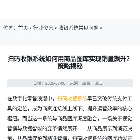
第1张幻灯片，共4张：门店收银，就用店易
位置：
首页
行业资讯
>
收银系统常见问题
>
扫码收银系统如何用商品图库实现销量飙升？
策略揭秘
日期：2026-07-06
来源：店易
点击：
在数字化零售浪潮中，
扫码收银系统
早已突破传统支付工
具的定位，成为商家连接线上线下、提升运营效率的核心
枢纽。而当这一系统与商品图库深度融合，一场关于视觉
营销与数据智能的变革悄然展开——从商品展示到消费决
策，从品牌保护到精准营销，扫码收银系统的图库功能正