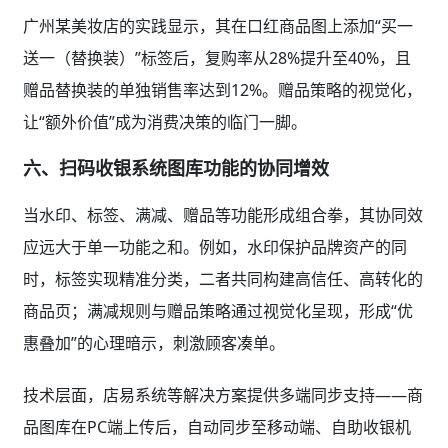
广州某美妆店的实践显示，其在口红商品图上添加“买一
送一（替换装）”标签后，复购率从28%提升至40%，且
赠品替换装的单独销售率达到12%。赠品策略的视觉化，
让“额外价值”成为消费决策的临门一脚。
六、扫码收银系统图库功能的协同增效
当水印、标签、满减、赠品等功能形成组合拳，其协同效
应远大于单一功能之和。例如，水印保护品牌资产的同
时，标签实现精准分类，二者共同构建高信任、高转化的
商品页；满减规则与赠品策略通过视觉化呈现，形成“优
惠叠加”的心理暗示，刺激顾客凑单。
技术层面，店易系统等解决方案提供多端同步支持——商
品图库在PC端上传后，自动同步至移动端、自助收银机