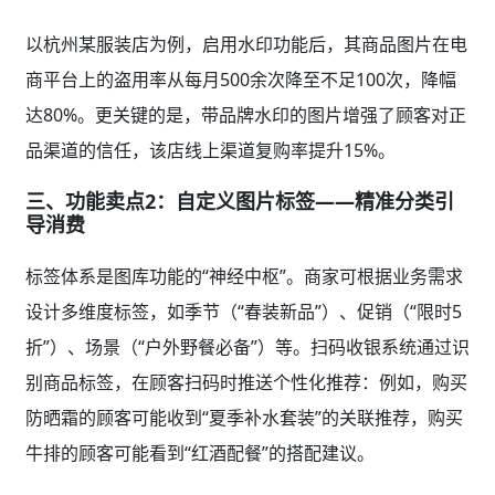
以杭州某服装店为例，启用水印功能后，其商品图片在电
商平台上的盗用率从每月500余次降至不足100次，降幅
达80%。更关键的是，带品牌水印的图片增强了顾客对正
品渠道的信任，该店线上渠道复购率提升15%。
三、功能卖点2：自定义图片标签——精准分类引
导消费
标签体系是图库功能的“神经中枢”。商家可根据业务需求
设计多维度标签，如季节（“春装新品”）、促销（“限时5
折”）、场景（“户外野餐必备”）等。扫码收银系统通过识
别商品标签，在顾客扫码时推送个性化推荐：例如，购买
防晒霜的顾客可能收到“夏季补水套装”的关联推荐，购买
牛排的顾客可能看到“红酒配餐”的搭配建议。