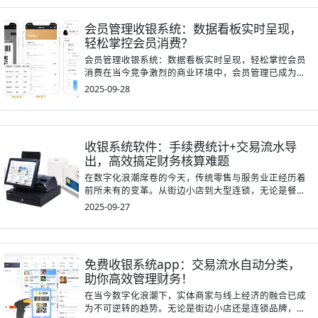
会员管理收银系统：数据看板实时呈现，
轻松掌控会员消费？
会员管理收银系统：数据看板实时呈现，轻松掌控会员
消费在当今竞争激烈的商业环境中，会员管理已成为
企...
2025-09-28
收银系统软件：手续费统计+交易流水导
出，高效搞定财务核算难题
在数字化浪潮席卷的今天，传统零售与服务业正经历着
前所未有的变革。从街边小店到大型连锁，无论是餐
饮...
2025-09-27
免费收银系统app：交易流水自动分类，
助你高效管理财务！
在当今数字化浪潮下，实体商家与线上经济的融合已成
为不可逆转的趋势。无论是街边小店还是连锁品牌，