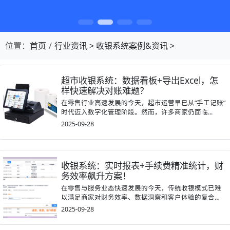
第1张幻灯片，共4张：门店收银，就用店易
位置：
首页
行业资讯
>
收银系统案例&资讯
>
主要内容
超市收银系统：数据看板+导出Excel，怎
样快速解决对账难题？
在零售行业高速发展的今天，超市运营早已从“手工记账”
时代迈入数字化管理阶段。然而，许多商家仍面临...
2025-09-28
收银系统：实时报表+手续费精准统计，财
务效率飙升方案！
在零售与服务业态快速发展的今天，传统收银模式已难
以满足商家对财务效率、数据洞察和客户体验的复合
需...
2025-09-28