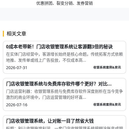
优惠拼团、裂变分销、发券营销
相关文章
0成本老带新！门店收银管理系统让客源翻3倍的秘诀
在实体门店经营中，客源增长始终是核心命题。传统拓客方式依赖
地推、发传单或线上广告投放，不仅成本高...
2026-07-31
收银系统案例&资讯
门店收银管理系统与免费库存软件哪个更好？对比...
门店运营利器：收银管理系统与免费库存软件深度剖析在当今竞争
激烈的商业环境中，门店运营管理的好坏直...
2026-07-16
收银系统案例&资讯
门店收银管理系统，让对账一目了然省大钱
标题：别让收银拖垮利润，一套门店收银管理系统把糊涂账变成明