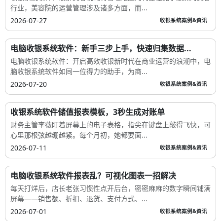
行业，美容院的运营管理涉及诸多方面，而...
2026-07-27
收银系统案例&资讯
电脑收银系统软件：新手三步上手，快速归集数据...
电脑收银系统软件：开启高效收银新时代在商业运营的浪潮中，电
脑收银系统软件如同一位得力的助手，为商...
2026-07-20
收银系统案例&资讯
收银系统软件储值报表模板，3秒生成对账单
财务主管李薇盯着屏幕上的电子表格，指尖在键盘上敲得飞快，可
心里那根弦越绷越紧。每个月初，她都要面...
2026-07-11
收银系统案例&资讯
电脑收银系统软件报表乱？可视化图表一招解决
每天打烊后，店长老张习惯性点开后台，密密麻麻的数字瞬间铺满
屏幕——销售额、折扣、退货、支付方式、...
2026-07-01
收银系统案例&资讯