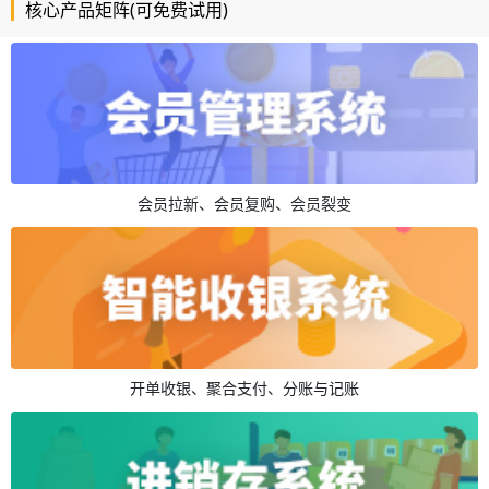
核心产品矩阵(可免费试用)
会员拉新、会员复购、会员裂变
开单收银、聚合支付、分账与记账