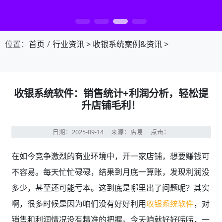
第1张幻灯片，共4张：门店收银，就用店易
位置：
首页
行业资讯
>
收银系统案例&资讯
>
收银系统软件：销售统计+利润分析，轻松提
升店铺毛利！
日期：2025-09-14
来源：店易
点击：
在如今竞争激烈的商业环境中，开一家店铺，想要赚钱可
不容易。每天忙忙碌碌，结果到月底一算账，发现利润没
多少，甚至还可能亏本。这到底是哪里出了问题呢？其实
啊，很多时候是因为咱们没有好好利用
收银系统软件
，对
销售和利润情况没有精准的把握。今天咱就好好唠唠，一