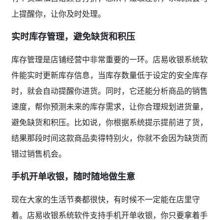
上提醒你，让你及时处理。
实时库存管理，避免缺货和积压
库存管理是店铺经营中非常重要的一环。店易收银系统软
件能实时更新库存信息，当库存数量低于设定的安全库存
时，就会自动提醒你进货。同时，它还能分析商品的销售
速度，帮你预测未来的库存需求，让你合理规划进货量，
避免缺货和积压。比如说，你根据系统提示提前进了货，
结果那段时间这款商品卖得特别火，你就不会因为缺货而
错过销售机会。
手机开单收银，随时随地做生意
现在大家的生活节奏都很快，有时候不一定能在店里守
着。店易收银系统软件支持手机开单收银，你只要拿着手