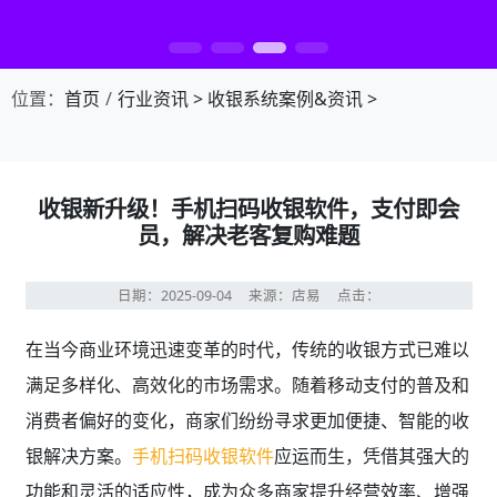
第1张幻灯片，共4张：门店收银，就用店易
位置：
首页
行业资讯
>
收银系统案例&资讯
>
收银新升级！手机扫码收银软件，支付即会
员，解决老客复购难题
日期：2025-09-04
来源：店易
点击：
在当今商业环境迅速变革的时代，传统的收银方式已难以
满足多样化、高效化的市场需求。随着移动支付的普及和
消费者偏好的变化，商家们纷纷寻求更加便捷、智能的收
银解决方案。
手机扫码收银软件
应运而生，凭借其强大的
功能和灵活的适应性，成为众多商家提升经营效率、增强