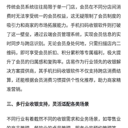
传统会员系统往往局限于单一门店，会员在不同分店间消
费时无法享受统一的会员权益，这无疑限制了会员制度的
吸引力和商家的市场拓展能力。手机扫码收银软件则打破
了这一壁垒，通过云端会员管理系统，实现会员信息的实
时同步与跨店识别。无论会员身处何地，只需扫描店内二
维码，即可享受会员折扣、积分累积等专属福利，极大提
升了会员的归属感和复购率。店易作为行业领先的收银解
决方案提供商，其手机扫码收银软件不仅支持跨店消费结
算，还能根据会员消费习惯提供个性化推荐，助力商家精
准营销。
三、多行业收银支持，灵活适配各类场景
不同行业有着截然不同的收银需求和业务场景，如零售业
的商品管理、餐饮业的桌号管理、服务业的预约管理等。