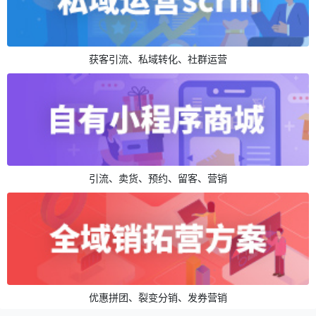
获客引流、私域转化、社群运营
引流、卖货、预约、留客、营销
优惠拼团、裂变分销、发券营销