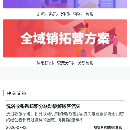
引流、卖货、预约、留客、营销
优惠拼团、裂变分销、发券营销
相关文章
洗浴收银系统积分联动破解顾客流失
洗浴收银系统：积分联动机制如何终结顾客流失难题很多洗浴门店
的经营者都有过这样的困惑：明明客流量不...
2026-07-06
收银系统案例&资讯