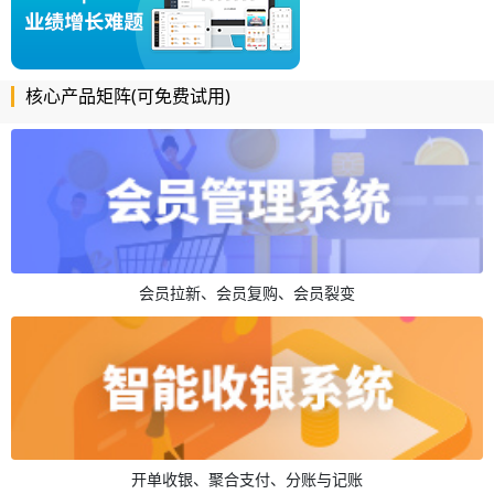
核心产品矩阵(可免费试用)
会员拉新、会员复购、会员裂变
开单收银、聚合支付、分账与记账