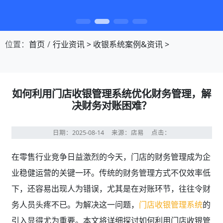
第1张幻灯片，共4张：门店收银，就用店易
位置：
首页
行业资讯
>
收银系统案例&资讯
>
如何利用门店收银管理系统优化财务管理，解
决财务对账困难？
日期：2025-08-14
来源：店易
点击：
在零售行业竞争日益激烈的今天，门店的财务管理成为企
业稳健运营的关键一环。传统的财务管理方式不仅效率低
下，还容易出现人为错误，尤其是在对账环节，往往令财
务人员头疼不已。为解决这一问题，
门店收银管理系统
的
引入显得尤为重要。本文将详细探讨如何利用门店收银管