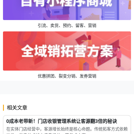
引流、卖货、预约、留客、营销
优惠拼团、裂变分销、发券营销
相关文章
0成本老带新！门店收银管理系统让客源翻3倍的秘诀
在实体门店经营中，客源增长始终是核心命题。传统拓客方式依赖