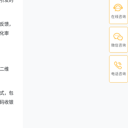
引发的
在线咨询
反馈，
化审
微信咨询
二维
电话咨询
式，包
码收银