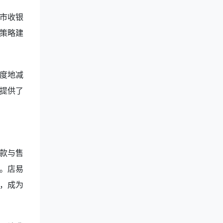
市收银
策略建
度地减
提供了
款与售
。店易
，成为