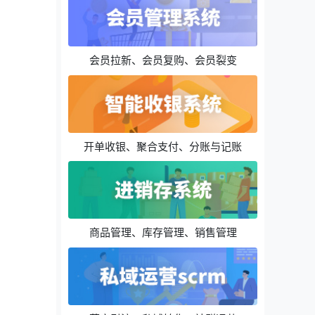
会员拉新、会员复购、会员裂变
开单收银、聚合支付、分账与记账
商品管理、库存管理、销售管理