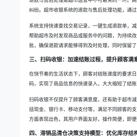
退款与售后处理是超市运营中不可避免的一环。高
纠纷。超市收银系统的退款与售后处理功能，通过
系统支持快速查找交易记录，一键生成退款单，减
帮助超市及时发现商品或服务中的问题，为持续改
批，确保退款请求能够得到及时处理，同时保留了
三、扫码收银：加速结账过程，提升顾客满
在快节奏的生活状态下，顾客对结账速度的要求日
码，实现了商品信息的快速录入，大大缩短了结账
扫码收银不仅提升了顾客满意度，还有助于超市减
括现金、银行卡、移动支付等，满足不同顾客的支
方面表现出色，其用户界面友好，操作简便，即便
四、滞销品清仓决策支持模型：优化库存结