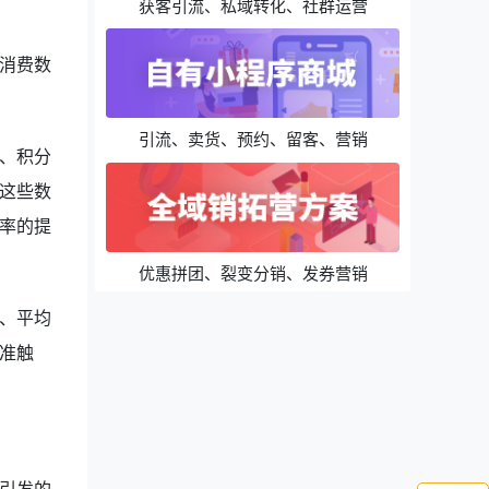
获客引流、私域转化、社群运营
消费数
引流、卖货、预约、留客、营销
、积分
这些数
率的提
优惠拼团、裂变分销、发券营销
、平均
准触