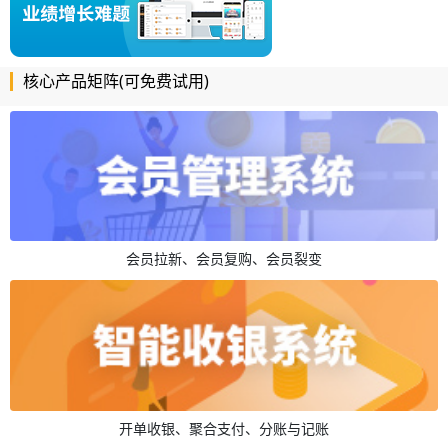
核心产品矩阵(可免费试用)
会员拉新、会员复购、会员裂变
开单收银、聚合支付、分账与记账