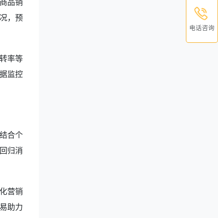
商品销
况，预
电话咨询
转率等
据监控
结合个
回归消
化营销
易助力