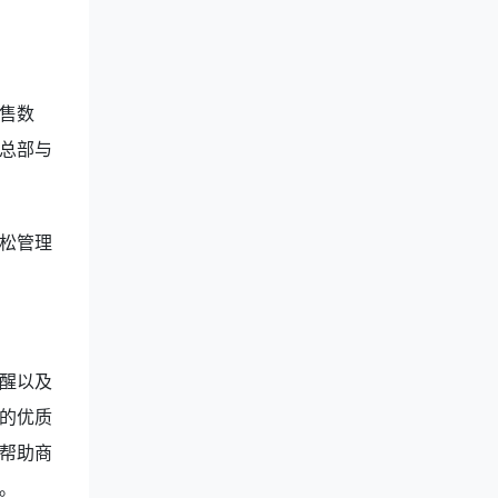
售数
总部与
松管理
醒以及
的优质
帮助商
。