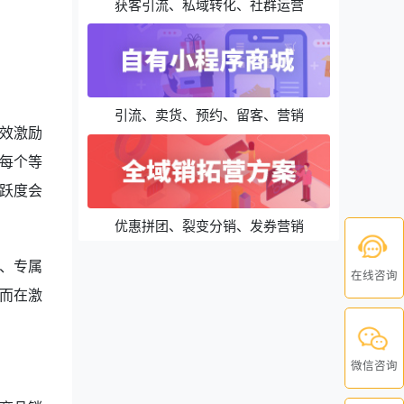
获客引流、私域转化、社群运营
引流、卖货、预约、留客、营销
效激励
每个等
跃度会
优惠拼团、裂变分销、发券营销
、专属
在线咨询
而在激
微信咨询