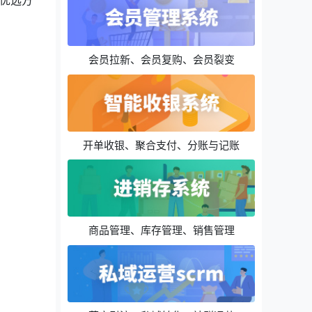
优选方
会员拉新、会员复购、会员裂变
开单收银、聚合支付、分账与记账
商品管理、库存管理、销售管理