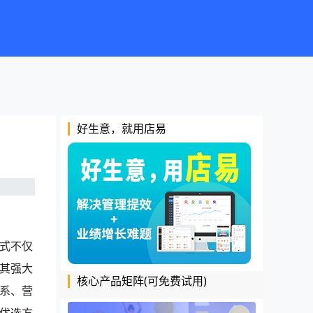
好生意，就用店易
式不仅
其强大
核心产品矩阵(可免费试用)
系、营