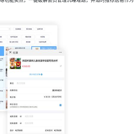
等功能卖点，一键破解会员管理沉睡难题，并适时推荐店易作为