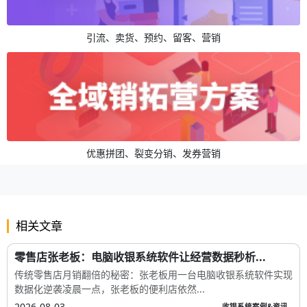
引流、卖货、预约、留客、营销
优惠拼团、裂变分销、发券营销
相关文章
零售店张老板：电脑收银系统软件让经营数据秒析...
传统零售店月销翻倍的秘密：张老板用一台电脑收银系统软件实现
数据化逆袭凌晨一点，张老板的便利店依然...
2026-08-03
收银系统案例&资讯