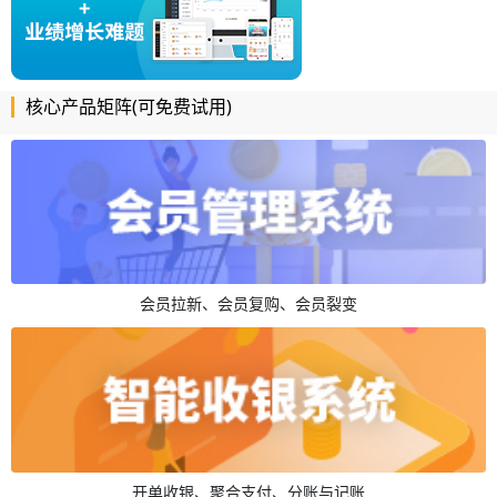
核心产品矩阵(可免费试用)
会员拉新、会员复购、会员裂变
开单收银、聚合支付、分账与记账