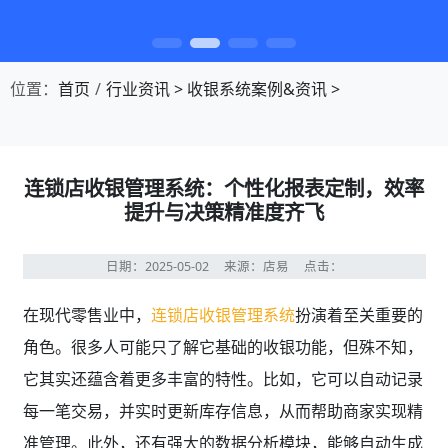
第1张幻灯片，共4张：门店收银，就用店易
位置：
首页
行业资讯
>
收银系统案例&资讯
>
连锁店收银管理系统：个性化报表定制，效率
提升与决策精准度齐飞
日期：2025-05-02
来源：店易
点击：
在现代零售业中，
连锁店收银管理系统
扮演着至关重要的
角色。很多人可能只了解它基础的收银功能，但殊不知，
它其实还蕴含着更多丰富的特性。比如，它可以自动记录
每一笔交易，并实时更新库存信息，从而帮助商家实现精
准管理。此外，还有强大的数据分析模块，能够自动生成