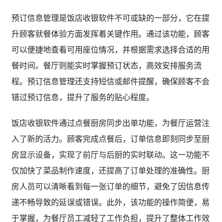
预订信息管理是饭店收银软件不可或缺的一部分，它在提
升顾客就餐体验方面发挥着关键作用。通过该功能，顾客
可以便捷地查看可用座位情况，并根据需求选择合适的用
餐时间。餐厅则能实时掌握预订状态，高效安排服务流
程。预订信息管理还支持短信或邮件提醒，确保顾客不会
错过预订信息，提升了服务的贴心程度。
饭店收银软件通过点餐厨房同步出单功能，为餐厅运营注
入了新的活力。顾客完成点餐后，订单信息即刻同步至厨
房显示设备，实现了前厅与后厨的实时联动。这一功能不
仅加快了菜品制作速度，还提高了订单处理的准确性。厨
房人员可以清晰看到每一张订单的细节，避免了因信息传
递不畅导致的延误或错误。此外，该功能的操作简便，易
于掌握，为餐厅员工减轻了工作负担，提升了整体工作效