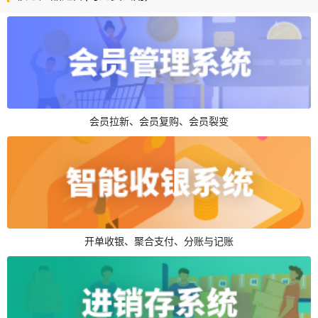
会员拉新、会员复购、会员裂变
开单收银、聚合支付、分账与记账