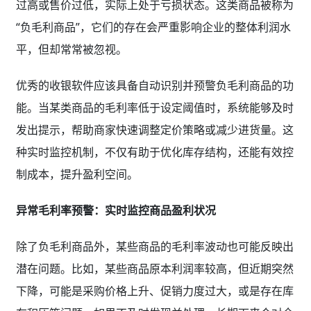
过高或售价过低，实际上处于亏损状态。这类商品被称为
“负毛利商品”，它们的存在会严重影响企业的整体利润水
平，但却常常被忽视。
优秀的收银软件应该具备自动识别并预警负毛利商品的功
能。当某类商品的毛利率低于设定阈值时，系统能够及时
发出提示，帮助商家快速调整定价策略或减少进货量。这
种实时监控机制，不仅有助于优化库存结构，还能有效控
制成本，提升盈利空间。
异常毛利率预警：实时监控商品盈利状况
除了负毛利商品外，某些商品的毛利率波动也可能反映出
潜在问题。比如，某些商品原本利润率较高，但近期突然
下降，可能是采购价格上升、促销力度过大，或是存在库