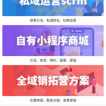
获客引流、私域转化、社群运营
引流、卖货、预约、留客、营销
优惠拼团、裂变分销、发券营销