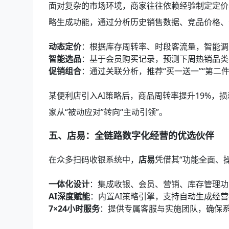
面对复杂的市场环境，商家往往依赖经验制定定价
略生成功能，通过分析历史销售数据、竞品价格、
动态定价
：根据库存周转率、时段客流量，智能调
智能选品
：基于会员购买记录，预测下周热销品类
促销组合
：通过关联分析，推荐“买一送一”“第二
某便利店引入AI策略后，商品周转率提升19%，损
家从“被动应对”转向“主动引领”。
五、店易：全链路数字化经营的优选伙伴
在众多扫码收银系统中，
店易
凭借其“功能全面、
一体化设计
：集成收银、会员、营销、库存管理功
AI深度赋能
：内置AI策略引擎，支持自动生成经
7×24小时服务
：提供专属客服与实施团队，确保