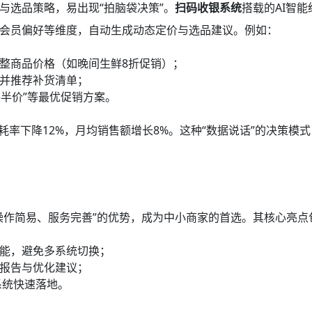
与选品策略，易出现“拍脑袋决策”。
扫码收银系统
搭载的AI智能
会员偏好等维度，自动生成动态定价与选品建议。例如：
整商品价格（如晚间生鲜8折促销）；
并推荐补货清单；
件半价”等最优促销方案。
耗率下降12%，月均销售额增长8%。这种“数据说话”的决策模
操作简易、服务完善”的优势，成为中小商家的首选。其核心亮点
能，避免多系统切换；
营报告与优化建议；
系统快速落地。