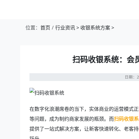
第1张幻灯片，共4张：门店收银，就用店易
位置：
首页
行业资讯
>
收银系统方案
>
扫码收银系统：会
日期：20
在数字化浪潮席卷的当下，实体商业的运营模式正
等问题，成为制约商家发展的瓶颈。而
扫码收银系
提供了一站式解决方案，让新客快速转化、老客持
跃升。