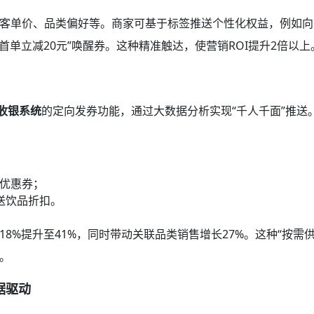
客单价、品类偏好等。商家可基于标签推送个性化权益，例如向
“首单立减20元”唤醒券。这种精准触达，使营销ROI提升2倍以上
收银系统
的定向发券功能，通过大数据分析实现“千人千面”推送
优惠券；
送饮品折扣。
8%提升至41%，同时带动关联品类销售增长27%。这种“按需供
。
据驱动