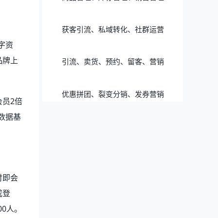
获客引流、私域转化、社群运营
字资
品牌上
引流、卖货、预约、留客、营销
优惠拼团、裂变分销、发券营销
员2倍
数据基
付即会
成登
00人。