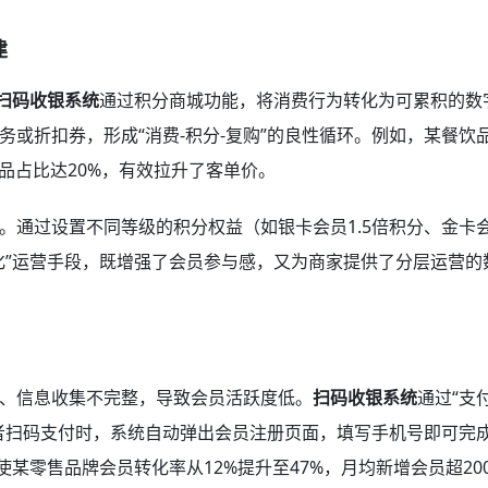
建
扫码收银系统
通过积分商城功能，将消费行为转化为可累积的数
或折扣券，形成“消费-积分-复购”的良性循环。例如，某餐饮
品占比达20%，有效拉升了客单价。
。通过设置不同等级的积分权益（如银卡会员1.5倍积分、金卡会
化”运营手段，既增强了会员参与感，又为商家提供了分层运营的
、信息收集不完整，导致会员活跃度低。
扫码收银系统
通过“支
者扫码支付时，系统自动弹出会员注册页面，填写手机号即可完
某零售品牌会员转化率从12%提升至47%，月均新增会员超20