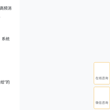
高频消
。
。系统
在线咨询
给”的
微信咨询