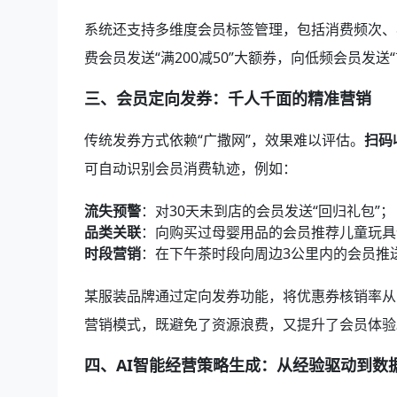
系统还支持多维度会员标签管理，包括消费频次、
费会员发送“满200减50”大额券，向低频会员发送
三、会员定向发券：千人千面的精准营销
传统发券方式依赖“广撒网”，效果难以评估。
扫码
可自动识别会员消费轨迹，例如：
流失预警
：对30天未到店的会员发送“回归礼包”；
品类关联
：向购买过母婴用品的会员推荐儿童玩具
时段营销
：在下午茶时段向周边3公里内的会员推
某服装品牌通过定向发券功能，将优惠券核销率从1
营销模式，既避免了资源浪费，又提升了会员体验
四、AI智能经营策略生成：从经验驱动到数