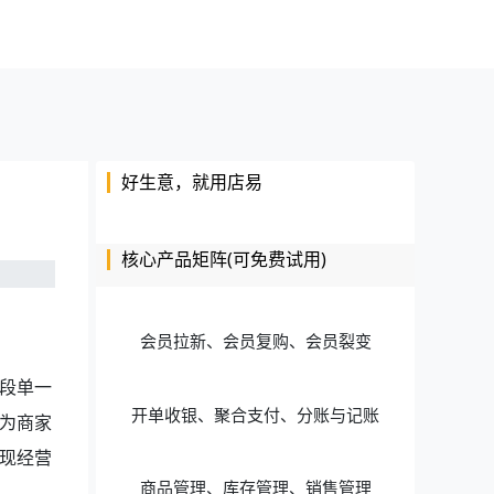
好生意，就用店易
核心产品矩阵(可免费试用)
会员拉新、会员复购、会员裂变
段单一
开单收银、聚合支付、分账与记账
为商家
现经营
商品管理、库存管理、销售管理