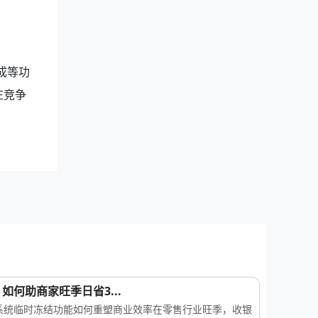
成等功
在竞争
何助商家旺季日省3...
系统临时冻结功能如何重塑商业效率在零售行业旺季，收银