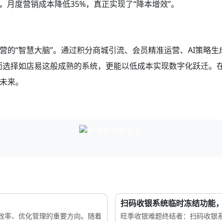
，月度营销成本降低35%，真正实现了“降本增效”。
营的“智慧大脑”。通过积分商城引流、会员精准运营、AI策略生
。而选择如店易这般成熟的系统，更能以低成本实现数字化跃迁。
未来。
扫码收银系统临时冻结功能，如
效率、优化管理的重要方向。随着
旺季收银难题终结者：扫码收银