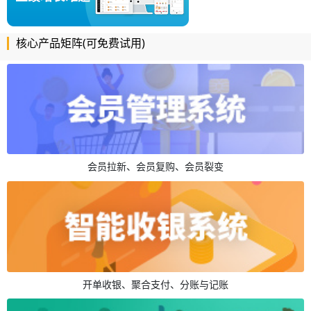
核心产品矩阵(可免费试用)
会员拉新、会员复购、会员裂变
开单收银、聚合支付、分账与记账