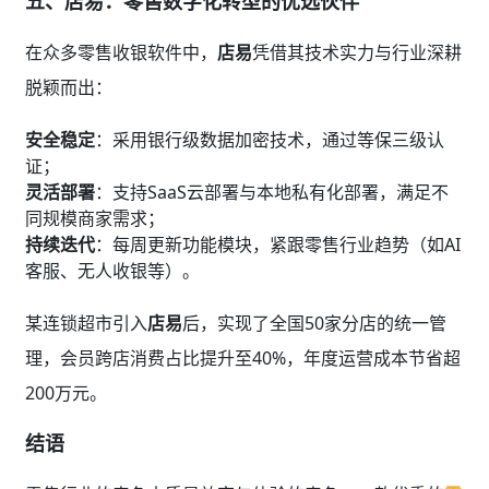
五、店易：零售数字化转型的优选伙伴
在众多零售收银软件中，
店易
凭借其技术实力与行业深耕
脱颖而出：
安全稳定
：采用银行级数据加密技术，通过等保三级认
证；
灵活部署
：支持SaaS云部署与本地私有化部署，满足不
同规模商家需求；
持续迭代
：每周更新功能模块，紧跟零售行业趋势（如AI
客服、无人收银等）。
某连锁超市引入
店易
后，实现了全国50家分店的统一管
理，会员跨店消费占比提升至40%，年度运营成本节省超
200万元。
结语