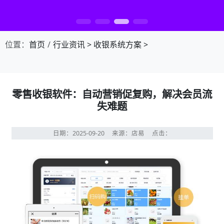
第1张幻灯片，共4张：门店收银，就用店易
位置：
首页
行业资讯
>
收银系统方案
>
零售收银软件：自动营销促复购，解决会员流
失难题
日期：2025-09-20
来源：店易
点击：