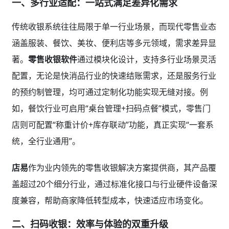
一、多行业适配：一站式满足差异化需求
传统收银系统往往局限于单一行业场景，而现代零售业态
涵盖服装、餐饮、美妆、便利店等多元领域，需求差异显
著。
零售收银软件
通过模块化设计，支持多行业场景灵活
配置，无论是快消品行业的快速结账需求，还是服务行业
的预约制管理，均可通过定制化功能实现无缝对接。例
如，餐饮行业可启用“桌台管理+扫码点餐”模式，零售门
店则可配置“称重计价+库存联动”功能，真正实现“一套系
统，全行业通用”。
店易
作为业内领先的零售收银解决方案提供商，其产品覆
盖超过20个细分行业，通过标准化接口与行业硬件设备深
度兼容，帮助商家降低转型成本，快速适应市场变化。
二、扫码收银：效率与体验的双重升级