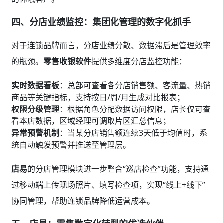
四、分店业绩监控：集团化管理的数字化抓手
对于连锁品牌而言，分店业绩分散、数据滞后是管理效率
的瓶颈。
零售收银软件
提供多维度分店监控功能：
实时数据看板
：总部可查看各分店销售额、客流量、热销
商品等关键指标，支持按日/周/月生成对比报表；
权限分级管理
：根据角色分配数据访问权限，店长仅可查
看本店数据，区域经理可调取片区汇总信息；
异常预警机制
：当某分店销售额连续3天低于均值时，系
统自动触发预警并推送至管理层。
店易
的分店管理模块进一步整合“巡店检查”功能，支持通
过移动端上传现场照片、填写检查项，实现“线上+线下”
协同管理，帮助连锁品牌降低运营成本。