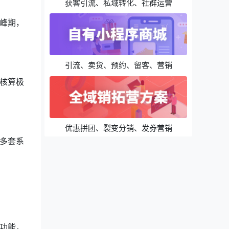
获客引流、私域转化、社群运营
峰期，
引流、卖货、预约、留客、营销
核算极
优惠拼团、裂变分销、发券营销
多套系
功能，