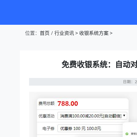
第1张幻灯片，共4张：门店收银，就用店易
位置：
首页
行业资讯
>
收银系统方案
>
免费收银系统：自动对
日期：20