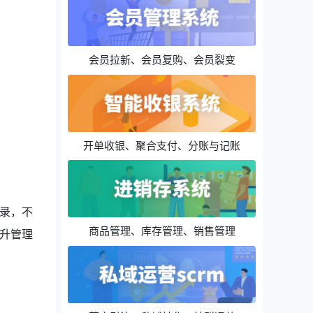
会员拉新、会员复购、会员裂变
开单收银、聚合支付、分账与记账
录，不
商品管理、库存管理、销售管理
升管理