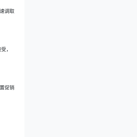
速调取
接受，
置促销