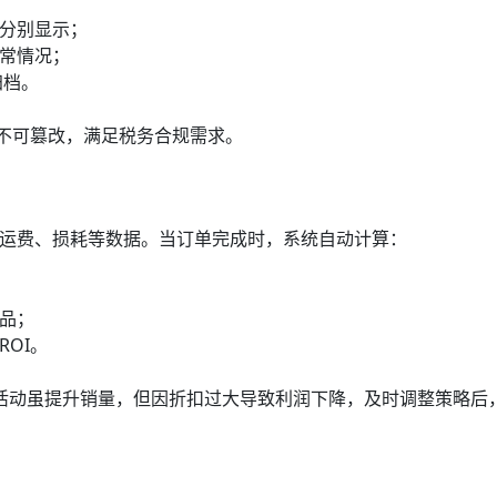
分别显示；
常情况；
归档。
录不可篡改，满足税务合规需求。
运费、损耗等数据。当订单完成时，系统自动计算：
品；
OI。
活动虽提升销量，但因折扣过大导致利润下降，及时调整策略后