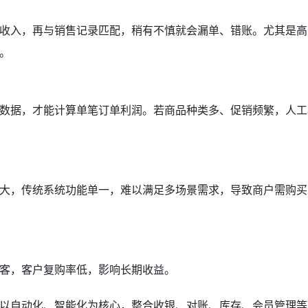
收入，再与销售记录匹配，稍有不慎就会漏单、错账。尤其是高
。
数据，才能计算单笔订单利润。若商品种类多、促销频繁，人工
大，传统系统功能单一，难以满足多场景需求，导致商户需购买
客，客户复购率低，影响长期收益。
以自动化、智能化为核心，整合收银、对账、库存、会员管理等