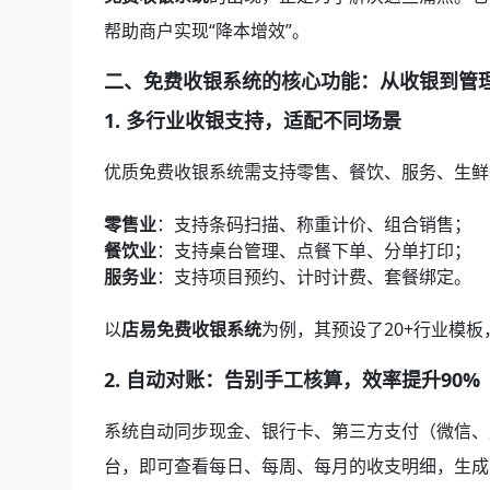
帮助商户实现“降本增效”。
二、免费收银系统的核心功能：从收银到管
1.
多行业收银支持，适配不同场景
优质免费收银系统需支持零售、餐饮、服务、生鲜
零售业
：支持条码扫描、称重计价、组合销售；
餐饮业
：支持桌台管理、点餐下单、分单打印；
服务业
：支持项目预约、计时计费、套餐绑定。
以
店易免费收银系统
为例，其预设了20+行业模
2.
自动对账：告别手工核算，效率提升90%
系统自动同步现金、银行卡、第三方支付（微信、
台，即可查看每日、每周、每月的收支明细，生成