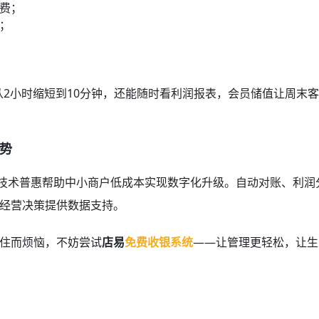
费；
；
从2小时缩短到10分钟，还能随时看利润报表，会员储值让周末
势
过技术普惠帮助中小商户低成本实现数字化升级。自动对账、利润
经营决策提供数据支持。
住而烦恼，不妨尝试
店易
免费收银系统
——让管理更轻松，让生