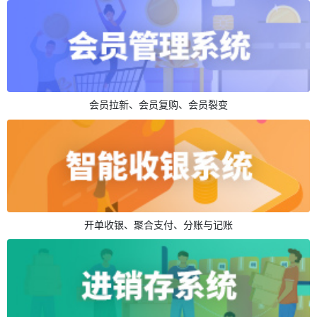
会员拉新、会员复购、会员裂变
开单收银、聚合支付、分账与记账