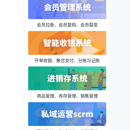
会员拉新、会员复购、会员裂变
开单收银、聚合支付、分账与记账
商品管理、库存管理、销售管理