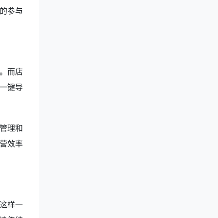
的参与
。而店
一键导
管理和
营效率
这样一