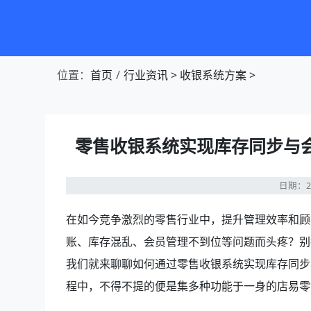
第1张幻灯片，共4张：门店收银，就用店易
位置：
首页
行业资讯
>
收银系统方案
>
零售收银系统实现库存同步与
日期：20
在如今竞争激烈的零售行业中，提升管理效率和顾
账、库存混乱、会员管理不到位等问题而头疼？别
我们就来聊聊如何通过零售收银系统实现库存同步
程中，不得不提的便是集多种功能于一身的店易零