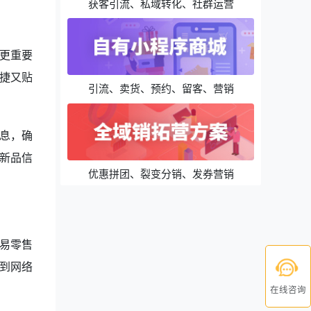
获客引流、私域转化、社群运营
更重要
捷又贴
引流、卖货、预约、留客、营销
息，确
新品信
优惠拼团、裂变分销、发券营销
易零售
到网络
在线咨询