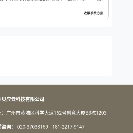
收银系统方案
州贝应云科技有限公司
址：广州市黄埔区科学大道162号创意大厦B3栋1203
前咨询：
020-37038169
181-2217-9147