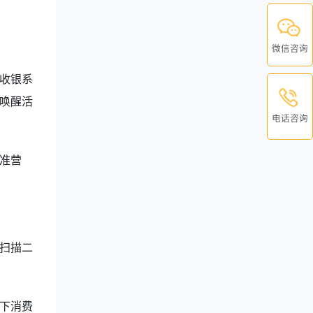
微信咨询
收银系
唤醒活
电话咨询
准营
扫描二
下消费