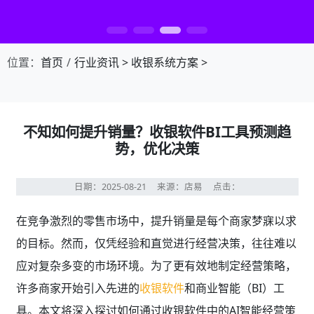
第1张幻灯片，共4张：门店收银，就用店易
位置：
首页
行业资讯
>
收银系统方案
>
不知如何提升销量？收银软件BI工具预测趋
势，优化决策
日期：2025-08-21
来源：店易
点击：
在竞争激烈的零售市场中，提升销量是每个商家梦寐以求
的目标。然而，仅凭经验和直觉进行经营决策，往往难以
应对复杂多变的市场环境。为了更有效地制定经营策略，
许多商家开始引入先进的
收银软件
和商业智能（BI）工
具。本文将深入探讨如何通过收银软件中的AI智能经营策