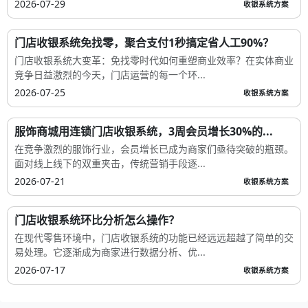
连锁门店收银系统：3步玩转积分余额，会员复购率...
连锁门店会员复购困局：收银系统如何成为破局关键？在零售行业
流量成本持续攀升的今天，连锁门店的会员...
2026-07-29
收银系统方案
门店收银系统免找零，聚合支付1秒搞定省人工90%？
门店收银系统大变革：免找零时代如何重塑商业效率？在实体商业
竞争日益激烈的今天，门店运营的每一个环...
2026-07-25
收银系统方案
服饰商城用连锁门店收银系统，3周会员增长30%的...
在竞争激烈的服饰行业，会员增长已成为商家们亟待突破的瓶颈。
面对线上线下的双重夹击，传统营销手段逐...
2026-07-21
收银系统方案
门店收银系统环比分析怎么操作？
在现代零售环境中，门店收银系统的功能已经远远超越了简单的交