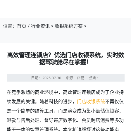
第1张幻灯片，共4张：门店收银，就用店易
位置：
首页
行业资讯
>
收银系统方案
>
高效管理连锁店？优选门店收银系统，实时数
据驾驶舱尽在掌握！
日期：2025-07-30
来源：店易
点击：
在竞争激烈的商业环境中，高效管理连锁店成为了企业持
续发展的关键。随着科技的进步，
门店收银系统
不再仅仅
是一个简单的结算工具，而是演变成为集小额储值锁客、
退款与售后处理、督导巡店数字化、会员跨店消费等多功
能于一体的智慧管理系统。本文将详细探讨这些功能卖