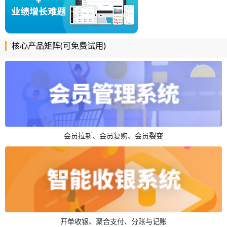
核心产品矩阵(可免费试用)
会员拉新、会员复购、会员裂变
开单收银、聚合支付、分账与记账