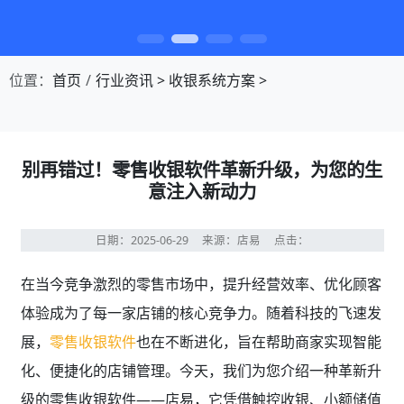
第1张幻灯片，共4张：门店收银，就用店易
位置：
首页
行业资讯
>
收银系统方案
>
别再错过！零售收银软件革新升级，为您的生
意注入新动力
日期：2025-06-29
来源：店易
点击：
在当今竞争激烈的零售市场中，提升经营效率、优化顾客
体验成为了每一家店铺的核心竞争力。随着科技的飞速发
展，
零售收银软件
也在不断进化，旨在帮助商家实现智能
化、便捷化的店铺管理。今天，我们为您介绍一种革新升
级的零售收银软件——店易，它凭借触控收银、小额储值