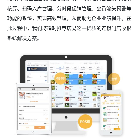
核算、扫码入库管理、分时段促销管理、会员流失预警等
功能的系统，实现高效管理，从而助力企业业绩提升。在
此过程中，我们将适时推荐店易这一优质的连锁门店收银
系统解决方案。