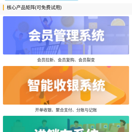
核心产品矩阵(可免费试用)
会员拉新、会员复购、会员裂变
开单收银、聚合支付、分账与记账