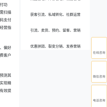
付功
需扫描
获客引流、私域转化、社群运营
码支付
经营指
引流、卖货、预约、留客、营销
优惠拼团、裂变分销、发券营销
、偏好
在线咨询
费客户
预测其
微信咨询
实现精
有效提
电话咨询