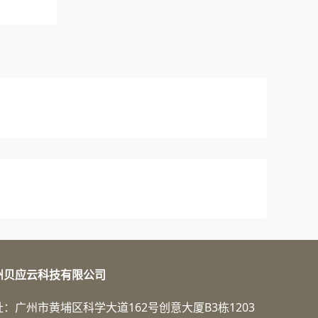
州贝应云科技有限公司
址：广州市黄埔区科学大道162号创意大厦B3栋1203