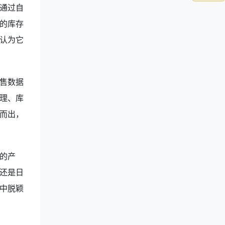
通过自
的库存
认为它
售数据
理、库
而出，
的产
还是日
中脱颖