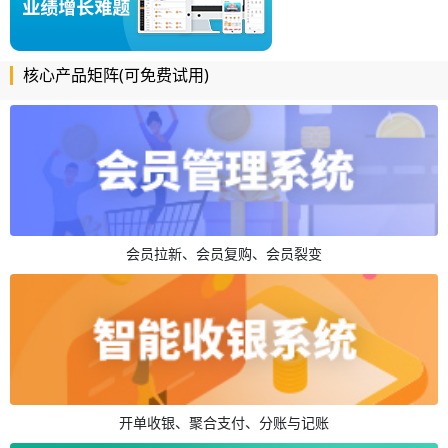
核心产品矩阵(可免费试用)
会员拉新、会员复购、会员裂变
开单收银、聚合支付、分账与记账