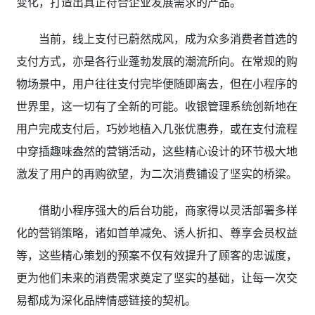
变化，打造出真正符合企业发展需求的产品。
当前，线上支付已蔚然成风，成为众多消费者首选的
支付方式，亦是各行业蓬勃发展的潮流所向。在常规的购
物场景中，用户往往支付完毕便随即离去，但在小程序的
世界里，这一切有了全新的可能。收银管理系统创新地在
用户完成支付后，巧妙地植入几张优惠券，或在支付流程
中穿插趣味盎然的营销活动，这些精心设计的环节极大地
激发了用户的再购欲望，为二次消费铺设了坚实的桥梁。
借助小程序强大的后台功能，商家得以灵活部署多样
化的营销策略，诸如首单减免、诱人折扣、尊享会员权益
等，这些精心策划的预案不仅有效提升了顾客的忠诚度，
更为他们未来的消费需求奠定了坚实的基础，让每一次交
易都成为深化品牌情感链接的契机。