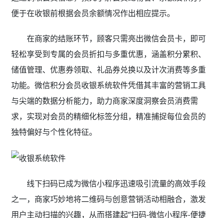
便于在收银前根据会员余额情况作出相应提示。
在商家的结账环节，顾客只需亮出微信会员卡，即可
轻松享受到专属的会员折扣与多重优惠，涵盖积分累积、
储值管理、优惠券领取、礼品券兑换以及计次消费等多重
功能。微信积分会员收银系统软件凭借其丰富的营销工具
与尖端的数据分析能力，助力商家深度洞察会员消费需
求，实现对会员的精细化标签分组，精准捕捉每位会员的
独特偏好与个性化特征。
线下扫码已成为微信小程序迅速吸引流量的高效手段
之一，商家巧妙地将二维码与创意营销活动相融合，激发
用户主动扫描的兴趣，从而搭建起“扫码-微信小程序-便捷