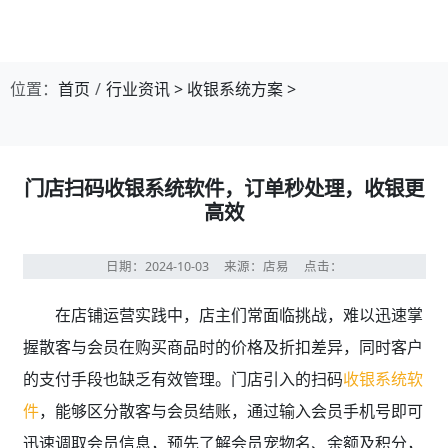
第1张幻灯片，共4张：门店收银，就用店易
位置：
首页
行业资讯
>
收银系统方案
>
门店扫码收银系统软件，订单秒处理，收银更
高效
日期：2024-10-03
来源：店易
点击：
在店铺运营实践中，店主们常面临挑战，难以迅速掌
握散客与会员在购买商品时的价格及折扣差异，同时客户
的支付手段也缺乏有效管理。门店引入的扫码
收银系统软
件
，能够区分散客与会员结账，通过输入会员手机号即可
迅速调取会员信息，预先了解会员宠物名、余额及积分，