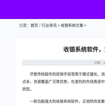
第1张幻灯片，共4张：门店收银，就用店易
位置：
首页
行业资讯
>
收银系统方案
>
收银系统软件，
日期：20
尽管传统超市的促销手段受限于模式僵化、消
点多、资源覆盖广泛等优势，在激烈的市场角逐中
转型。
一款功能强大的收银系统软件，正悄然改变着