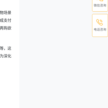
微信咨询
物场景
成支付
再购欲
电话咨询
等，这
为深化