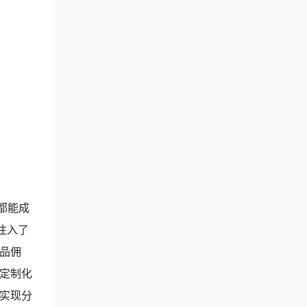
都能成
注入了
品佣
定制化
实现分