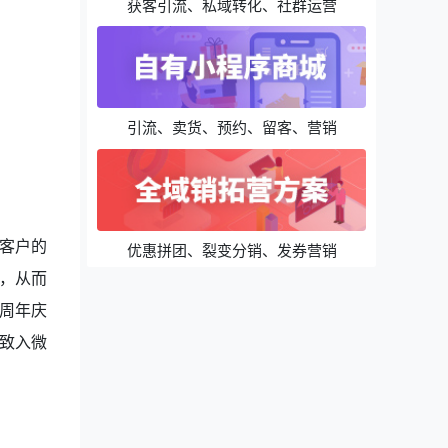
获客引流、私域转化、社群运营
引流、卖货、预约、留客、营销
客户的
优惠拼团、裂变分销、发券营销
，从而
周年庆
致入微