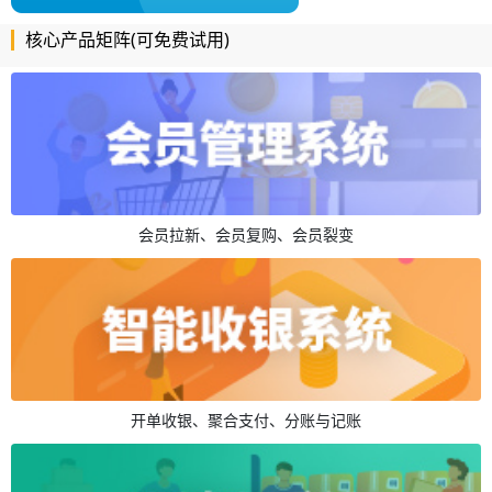
核心产品矩阵(可免费试用)
会员拉新、会员复购、会员裂变
开单收银、聚合支付、分账与记账