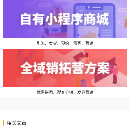
引流、卖货、预约、留客、营销
优惠拼团、裂变分销、发券营销
相关文章