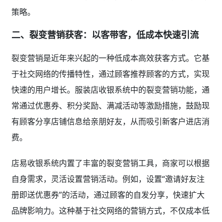
策略。
二、裂变营销获客：以客带客，低成本快速引流
裂变营销是近年来兴起的一种低成本高效获客方式。它基
于社交网络的传播特性，通过顾客推荐顾客的方式，实现
快速的用户增长。服装店收银系统中的裂变营销功能，通
常通过优惠券、积分奖励、满减活动等激励措施，鼓励现
有顾客分享店铺信息给亲朋好友，从而吸引新客户进店消
费。
店易收银系统内置了丰富的裂变营销工具，商家可以根据
自身需求，灵活设置营销活动。例如，设置“邀请好友注
册即送优惠券”的活动，通过顾客的自发分享，快速扩大
品牌影响力。这种基于社交网络的营销方式，不仅成本低