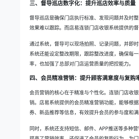
三、督导巡店数字化：提升巡店效率与质量
督导巡店是确保门店执行标准、发现问题并及时整
效果难以跟踪。而店易连锁门店收银系统提供的督
通过系统，督导可以现场拍照、记录问题，并即时
系统还能设定整改期限，跟踪整改进度，确保每一
率，也加强了总部对门店运营质量的把控能力。
四、会员精准营销：提升顾客满意度与复购
会员营销的核心在于精准与个性化。连锁门店收银
销。店易系统提供的会员精准营销功能，能够根据
券、新品推荐等信息，有效提升会员的参与度和满
同时，系统还支持短信、邮件、APP推送等多种
提高了营销效率，还促进了会员的复购行为，为门