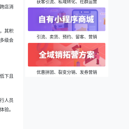
获客引流、私域转化、社群运营
跨店消
，其积
引流、卖货、预约、留客、营销
多级会
优惠拼团、裂变分销、发券营销
低下且
行人员
体验。