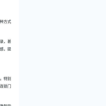
种方式
录，甚
感，提
。特别
连锁门