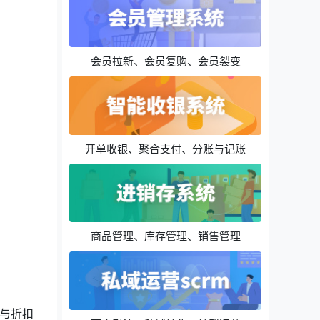
会员拉新、会员复购、会员裂变
开单收银、聚合支付、分账与记账
商品管理、库存管理、销售管理
与折扣