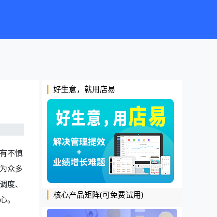
好生意，就用店易
有不慎
为众多
调度、
核心产品矩阵(可免费试用)
心。