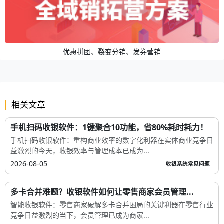
优惠拼团、裂变分销、发券营销
相关文章
手机扫码收银软件：1键聚合10功能，省80%耗时耗力！
手机扫码收银软件：重构商业效率的数字化利器在实体商业竞争日
益激烈的今天，收银效率与管理成本已成为...
2026-08-05
收银系统常见问题
多卡合并难题？收银软件如何让零售商家会员管理...
智能收银软件：零售商家破解多卡合并困局的关键利器在零售行业
竞争日益激烈的当下，会员管理已成为商家...