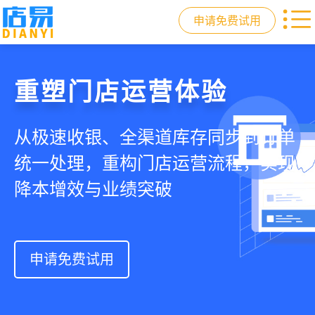
申请免费试用
门店收银，就用店易
重塑门店运营体验
驱动私域会员增长
快速拓展生意边界
智慧收银+商品库存+会员增长+小程序
从极速收银、全渠道库存同步到订单
从支付即会员、精准营销到优惠券互
借助小程序商城、线上引流到线下售
商城，一套系统解决开店管店及业绩
统一处理，重构门店运营流程，实现
通，驱动私域流量沉淀和会员复购，
后，打通全域销售渠道，拓展生意边
增长难题
降本增效与业绩突破
提升忠诚度和营销效果
界，提升顾客体验
申请免费试用
申请免费试用
申请免费试用
申请免费试用