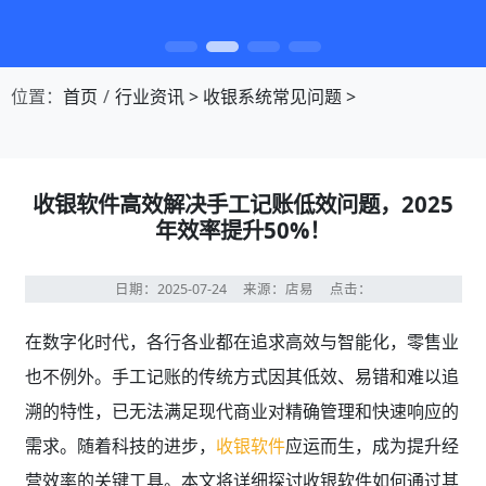
第1张幻灯片，共4张：门店收银，就用店易
位置：
首页
行业资讯
>
收银系统常见问题
>
收银软件高效解决手工记账低效问题，2025
年效率提升50%！
日期：2025-07-24
来源：店易
点击：
在数字化时代，各行各业都在追求高效与智能化，零售业
也不例外。手工记账的传统方式因其低效、易错和难以追
溯的特性，已无法满足现代商业对精确管理和快速响应的
需求。随着科技的进步，
收银软件
应运而生，成为提升经
营效率的关键工具。本文将详细探讨收银软件如何通过其