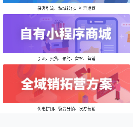
获客引流、私域转化、社群运营
引流、卖货、预约、留客、营销
优惠拼团、裂变分销、发券营销