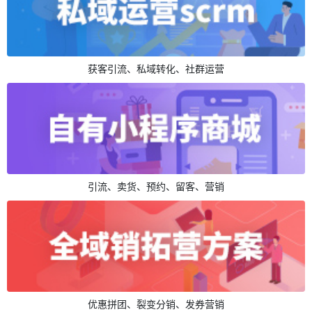
获客引流、私域转化、社群运营
引流、卖货、预约、留客、营销
优惠拼团、裂变分销、发券营销