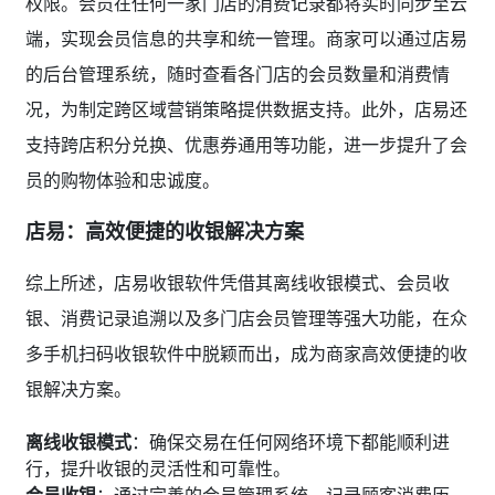
权限。会员在任何一家门店的消费记录都将实时同步至云
端，实现会员信息的共享和统一管理。商家可以通过店易
的后台管理系统，随时查看各门店的会员数量和消费情
况，为制定跨区域营销策略提供数据支持。此外，店易还
支持跨店积分兑换、优惠券通用等功能，进一步提升了会
员的购物体验和忠诚度。
店易：高效便捷的收银解决方案
综上所述，店易收银软件凭借其离线收银模式、会员收
银、消费记录追溯以及多门店会员管理等强大功能，在众
多手机扫码收银软件中脱颖而出，成为商家高效便捷的收
银解决方案。
离线收银模式
：确保交易在任何网络环境下都能顺利进
行，提升收银的灵活性和可靠性。
会员收银
：通过完善的会员管理系统，记录顾客消费历