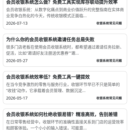
会员收银系统怎么做？免费工具实现库存联动提升效率
会员收银系统：从数字化痛点到商业价值跃升的完整指南在实体商
业竞争白热化的今天，传统收银模式正面临...
2026-07-13
收银系统常见问题
为什么你的会员收银系统邀请任务总是失败
很多门店老板在使用会员收银系统时，都希望通过邀请任务拉新、
促活，比如“邀请好友注册送优惠券”“邀...
2026-05-27
收银系统常见问题
会员收银系统效率低？免费工具一键提效
在当今竞争激烈的零售与服务行业，收银环节早已不只是简单的
“收钱”动作，它承载着会员管理、数据沉淀...
2026-05-17
收银系统常见问题
会员收银系统如何杜绝收银易错？精准高效，告别差错
在日常零售经营中，收银环节的准确性直接关系到门店的运营效率
和顾客体验。一个小小的输入错误，可能意...