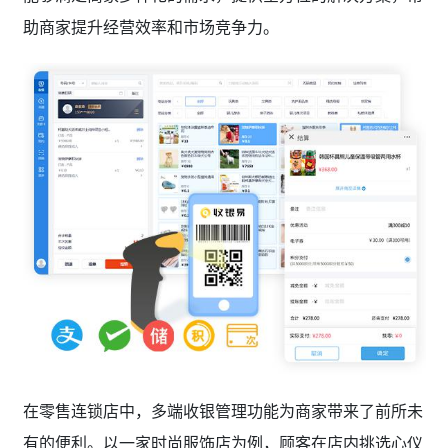
助商家提升经营效率和市场竞争力。
在零售连锁店中，多端收银管理功能为商家带来了前所未
有的便利。以一家时尚服饰店为例，顾客在店内挑选心仪