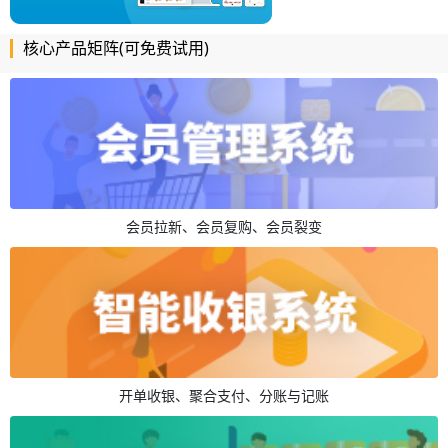
核心产品矩阵(可免费试用)
会员拉新、会员复购、会员裂变
开单收银、聚合支付、分账与记账