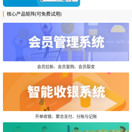
核心产品矩阵(可免费试用)
会员拉新、会员复购、会员裂变
开单收银、聚合支付、分账与记账